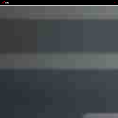
988PAY钱包