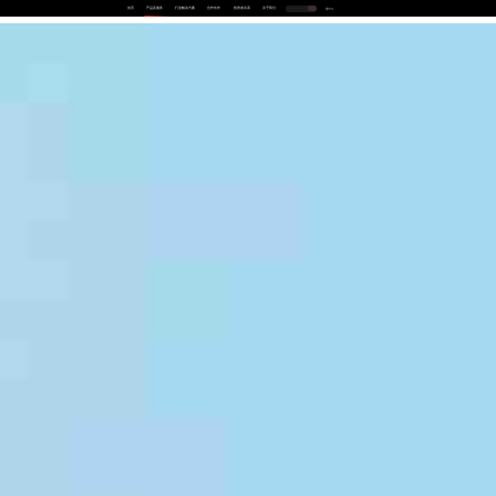
首页
产品及服务
行业解决方案
合作伙伴
投资者关系
关于我们
中
EN